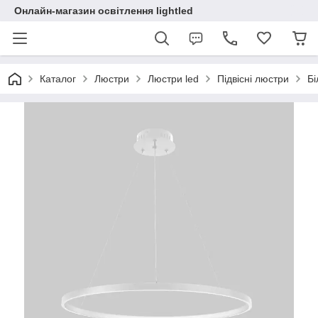
Онлайн-магазин освітлення lightled
Каталог
Люстри
Люстри led
Підвісні люстри
Бі