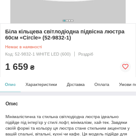
Біла кільцева світлодіодна підвісна люстра
60см «Circle» (52-9832-1)
Немає в наявності
Код: 52-9832-1 WHITE LED (600)
Роздріб
1 659
₴
Опис
Характеристики
Доставка
Оплата
Умови п
Опис
Мінімалістична та стильна світлодіодна люстра ідеально
підійде під інтер'єр у стилі лофт, мінімалізм, хай-тек. Завдяки
своїй формі та кольору ця люстра стане стильним акцентом у
вашій спальні, вітальні, кухні чи кафе. Ця модель підійде для