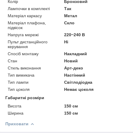
Колір
Бронзовий
Лампочки в комплекті
Так
Матеріал каркасу
Метал
Матеріал плафона,
Скло
підвісок
Напруга мережі
220~240 В
Пульт дистанційного
Ні
керування
Спосіб монтажу
Накладний
Стан
Новий
Стиль виконання
Арт-деко
Тип вимикача
Настінний
Тип лампи
Світлодіодна
Тип цоколя
Немає цоколя
Габаритні розміри
Висота
150 см
Ширина
150 см
Приховати