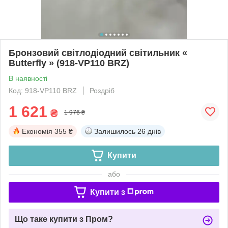
Бронзовий світлодіодний світильник «
Butterfly » (918-VP110 BRZ)
В наявності
Код: 918-VP110 BRZ
Роздріб
1 621
₴
1 976 ₴
Економія
355 ₴
Залишилось
26 днів
Купити
або
Купити з
Що таке купити з Пром?