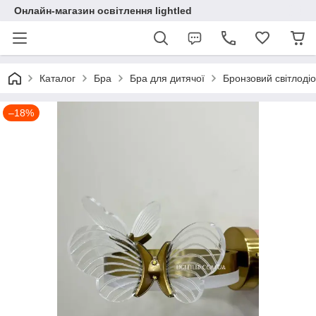
Онлайн-магазин освітлення lightled
Каталог
Бра
Бра для дитячої
Бронзовий світлодіо
–18%