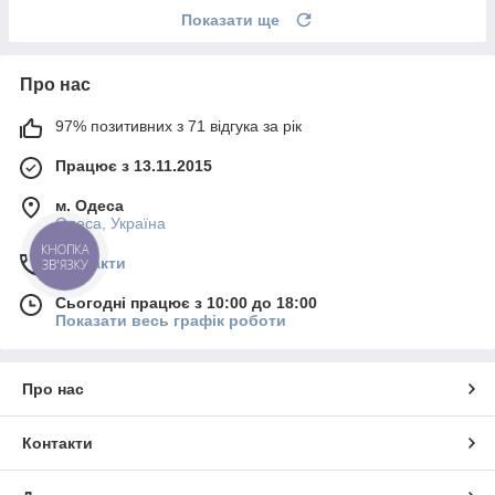
Показати ще
Про нас
97% позитивних з 71 відгука за рік
Працює з 13.11.2015
м. Одеса
Одеса, Україна
КНОПКА
Контакти
ЗВ'ЯЗКУ
Сьогодні працює з 10:00 до 18:00
Показати весь графік роботи
Про нас
Контакти