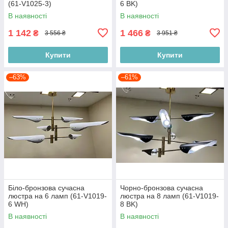
(61-V1025-3)
6 BK)
В наявності
В наявності
1 142
1 466
₴
₴
3 556 ₴
3 951 ₴
Купити
Купити
–63%
–61%
Біло-бронзова сучасна
Чорно-бронзова сучасна
люстра на 6 ламп (61-V1019-
люстра на 8 ламп (61-V1019-
6 WH)
8 BK)
В наявності
В наявності