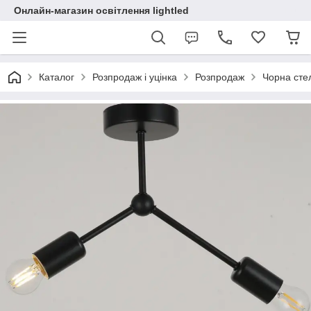
Онлайн-магазин освітлення lightled
Каталог
Розпродаж і уцінка
Розпродаж
Чорна сте