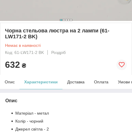
Чорна стельова люстра на 2 лампи (61-
LW171-2 BK)
Немає в наявності
Код: 61-LW171-2 BK
Роздріб
632
₴
Опис
Характеристики
Доставка
Оплата
Умови 
Опис
Матеріал - метал
Колір - чорний
Джерел світла - 2