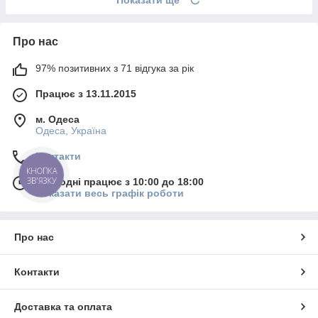
Про нас
97% позитивних з 71 відгука за рік
Працює з 13.11.2015
м. Одеса
Одеса, Україна
Контакти
КНОПКА
ЗВ'ЯЗКУ
Сьогодні працює з 10:00 до 18:00
Показати весь графік роботи
Про нас
Контакти
Доставка та оплата