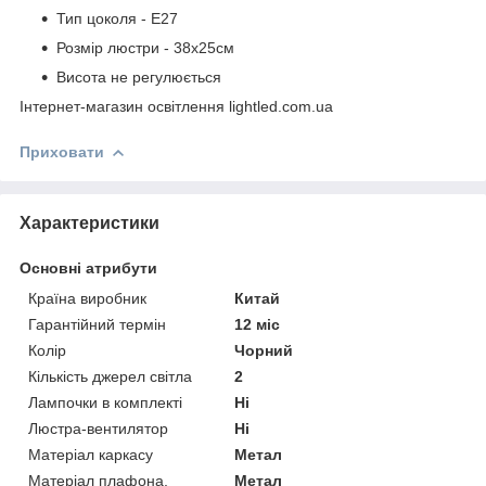
Тип цоколя - Е27
Розмір люстри - 38х25см
Висота не регулюється
Інтернет-магазин освітлення lightled.com.ua
Приховати
Характеристики
Основні атрибути
Країна виробник
Китай
Гарантійний термін
12 міс
Колір
Чорний
Кількість джерел світла
2
Лампочки в комплекті
Ні
Люстра-вентилятор
Ні
Матеріал каркасу
Метал
Матеріал плафона,
Метал