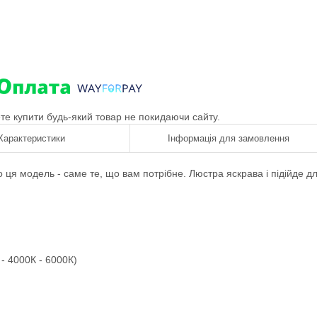
ете купити будь-який товар не покидаючи сайту.
Характеристики
Інформація для замовлення
 ця модель - саме те, що вам потрібне. Люстра яскрава і підійде д
- 4000К - 6000К)