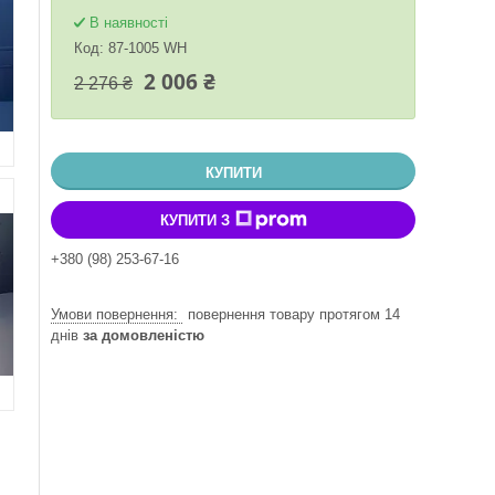
В наявності
Код:
87-1005 WH
2 006 ₴
2 276 ₴
КУПИТИ
КУПИТИ З
+380 (98) 253-67-16
повернення товару протягом 14
днів
за домовленістю