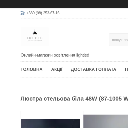
+380 (98) 253-67-16
Онлайн-магазин освітлення lightled
ГОЛОВНА
АКЦІЇ
ДОСТАВКА І ОПЛАТА
П
Люстра стельова біла 48W (87-1005 