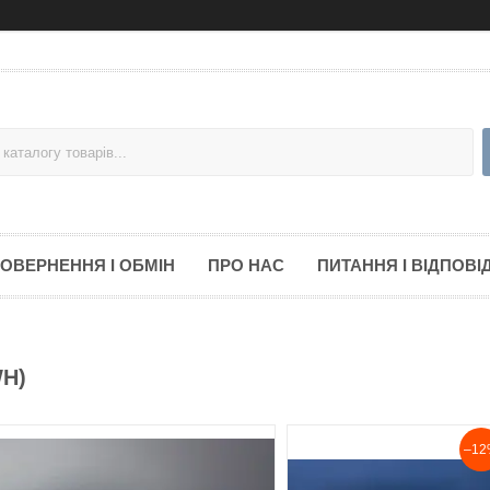
ОВЕРНЕННЯ І ОБМІН
ПРО НАС
ПИТАННЯ І ВІДПОВІД
WH)
–12