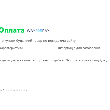
ете купити будь-який товар не покидаючи сайту.
Характеристики
Інформація для замовлення
 ця модель - саме те, що вам потрібне. Люстра яскрава і підійде д
- 4000К - 6000К)