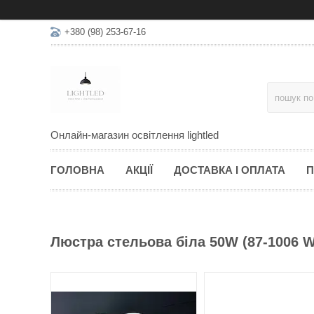
+380 (98) 253-67-16
Онлайн-магазин освітлення lightled
ГОЛОВНА
АКЦІЇ
ДОСТАВКА І ОПЛАТА
П
Люстра стельова біла 50W (87-1006 