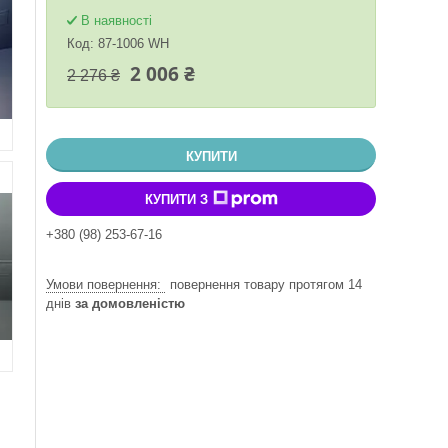
В наявності
Код:
87-1006 WH
2 006 ₴
2 276 ₴
КУПИТИ
КУПИТИ З
+380 (98) 253-67-16
повернення товару протягом 14
днів
за домовленістю