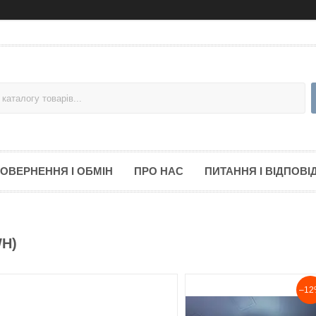
ОВЕРНЕННЯ І ОБМІН
ПРО НАС
ПИТАННЯ І ВІДПОВІД
WH)
–12